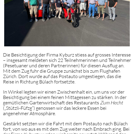
Die Besichtigung der Firma Kyburz stiess auf grosses Interesse
– insgesamt meldeten sich 22 Teilnehmerinnen und Teilnehmer
(Pesetuaner und deren Partnerinnen) für diesen Ausflug an.
Mit dem Zug fuhr die Gruppe zunächst bis zum Flughafen
Zürich. Dort wurde auf das Postauto umgestiegen, das die
Reise in Richtung Bülach fortsetzte.
In Winkel legten wir einen Zwischenhalt ein, um uns vor der
Besichtigung bei einem feinen Mittagessen zu stärken. In der
gemütlichen Gartenwirtschaft des Restaurants
Zum Hecht
(„Stützli-Füfzg“) genossen wir das leckere Essen bei
angenehmer Atmosphäre.
Gestärkt setzten wir die Fahrt mit dem Postauto nach Bülach
fort, von wo aus es mit dem Zug weiter nach Embrach ging. Bei