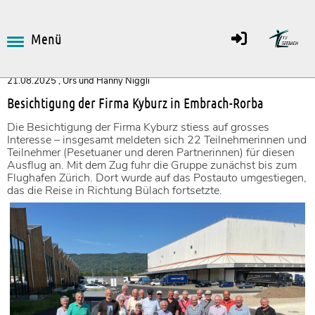
Menü
Zurück
21.08.2025
, Urs und Hanny Niggli
Besichtigung der Firma Kyburz in Embrach-Rorba
Die Besichtigung der Firma Kyburz stiess auf grosses
Interesse – insgesamt meldeten sich 22 Teilnehmerinnen und
Teilnehmer (Pesetuaner und deren Partnerinnen) für diesen
Ausflug an. Mit dem Zug fuhr die Gruppe zunächst bis zum
Flughafen Zürich. Dort wurde auf das Postauto umgestiegen,
das die Reise in Richtung Bülach fortsetzte.