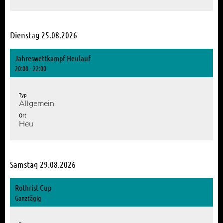
Dienstag 25.08.2026
Jahreswettkampf Heulauf
20:00 - 22:00
Typ
Allgemein
Ort
Heu
Samstag 29.08.2026
Rothrist Cup
Ganztägig