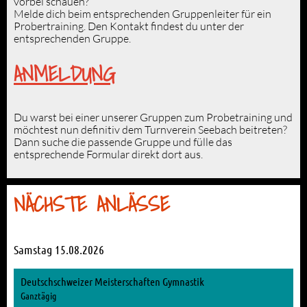
vorbei schauen?
Melde dich beim entsprechenden Gruppenleiter für ein
Probertraining. Den Kontakt findest du unter der
entsprechenden
Gruppe
.
ANMELDUNG
Du warst bei einer unserer Gruppen zum Probetraining und
möchtest nun
definitiv dem Turnverein Seebach beitreten?
Dann suche die passende
Gruppe
und fülle das
entsprechende Formular direkt dort aus.
NÄCHSTE ANLÄSSE
Samstag 15.08.2026
Deutschschweizer Meisterschaften Gymnastik
Ganztägig