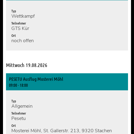
Typ
Wettkampf
Teilnehmer
GTS Kür
Ort
noch offen
Mittwoch 19.08.2026
PESETU Ausflug Mosterei Möhl
09:00 - 18:00
Typ
Allgemein
Teilnehmer
Pesetu
Ort
Mosterei Möhl, St. Gallerstr. 213, 9320 Stachen