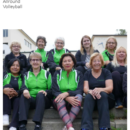
Allround
Volleyball