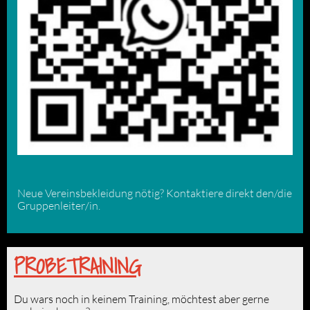
Neue Vereinsbekleidung nötig? Kontaktiere direkt den/die
Gruppenleiter/in.
PROBETRAINING
Du wars noch in keinem Training, möchtest aber gerne