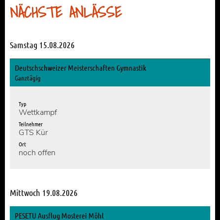
NÄCHSTE ANLÄSSE
Samstag 15.08.2026
Deutschschweizer Meisterschaften Gymnastik
Ganztägig
Typ
Wettkampf
Teilnehmer
GTS Kür
Ort
noch offen
Mittwoch 19.08.2026
PESETU Ausflug Mosterei Möhl