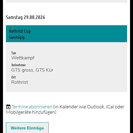
Samstag 29.08.2026
Rothrist Cup
Ganztägig
Typ
Wettkampf
Teilnehmer
GTS gross, GTS Kür
Ort
Rothrist
Termine abonnieren
(in Kalender wie Outlook, iCal oder
Mobilgeräte hinzufügen)
Weitere Einträge