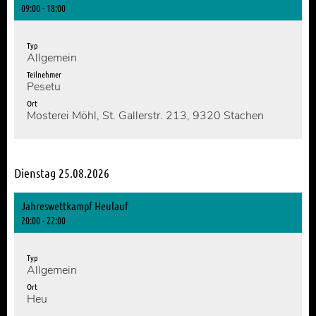
09:00 - 18:00
Typ
Allgemein
Teilnehmer
Pesetu
Ort
Mosterei Möhl, St. Gallerstr. 213, 9320 Stachen
Dienstag 25.08.2026
Jahreswettkampf Heulauf
20:00 - 22:00
Typ
Allgemein
Ort
Heu