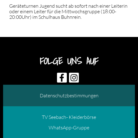
Geräteturnen Jugend sucht ab sofort nach einer Leiterin
oder einem Leiter für die Mittwochsgruppe (18:00-
20:00Uhr) im Schulhaus Buhnrein.
FOLGE UNS AUF
Datenschutzbestimmungen
TV Seebach- Kleiderbörse
WhatsApp-Gruppe