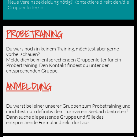
Neue Vereinsbekleidung nötig? Kontaktiere direkt den/die
Gruppenleiter/in.
PROBETRAINING
Du wars noch in keinem Training, möchtest aber gerne
vorbei schauen?
Melde dich beim entsprechenden Gruppenleiter für ein
Probertraining. Den Kontakt findest du unter der
entsprechenden
Gruppe
.
ANMELDUNG
Du warst bei einer unserer Gruppen zum Probetraining und
möchtest nun
definitiv dem Turnverein Seebach beitreten?
Dann suche die passende
Gruppe
und fülle das
entsprechende Formular direkt dort aus.